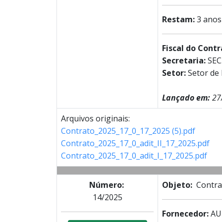
Restam:
3 anos
Fiscal do Cont
Secretaria:
SEC
Setor:
Setor de
Lançado em:
27
Arquivos originais:
Contrato_2025_17_0_17_2025 (5).pdf
Contrato_2025_17_0_adit_II_17_2025.pdf
Contrato_2025_17_0_adit_I_17_2025.pdf
Número:
Objeto:
Contrat
14/2025
Fornecedor:
AU