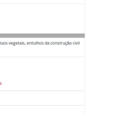
os vegetais, entulhos da construção civil
o