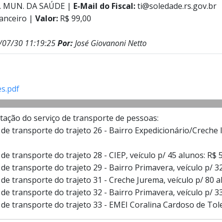
. MUN. DA SAÚDE |
E-Mail do Fiscal:
ti@soledade.rs.gov.br
nanceiro |
Valor:
R$ 99,00
/07/30 11:19:25
Por:
José Giovanoni Netto
s.pdf
ação do serviço de transporte de pessoas:
o de transporte do trajeto 26 - Bairro Expedicionário/Creche 
o de transporte do trajeto 28 - CIEP, veículo p/ 45 alunos: R$ 
o de transporte do trajeto 29 - Bairro Primavera, veículo p/ 3
o de transporte do trajeto 31 - Creche Jurema, veículo p/ 80 
o de transporte do trajeto 32 - Bairro Primavera, veículo p/ 3
o de transporte do trajeto 33 - EMEI Coralina Cardoso de Tole