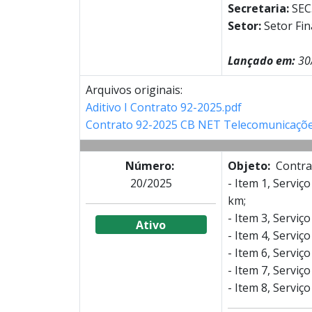
Secretaria:
SEC
Setor:
Setor Fi
Lançado em:
30
Arquivos originais:
Aditivo I Contrato 92-2025.pdf
Contrato 92-2025 CB NET Telecomunicaçõe
Número:
Objeto:
Contrat
20/2025
- Item 1, Serviç
km;
- Item 3, Serviç
Ativo
- Item 4, Serviç
- Item 6, Serviç
- Item 7, Serviç
- Item 8, Serviç