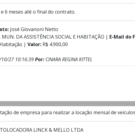
 e 6 meses até o final do contrato.
rato:
José Giovanoni Netto
. MUN. DA ASSISTÊNCIA SOCIAL E HABITAÇÃO |
E-Mail do F
 Habitação |
Valor:
R$ 4.900,00
/10/27 10:16:39
Por:
CINARA REGINA KITTEL
ação de empresa para realizar a locação mensal de veículos t
TOLOCADORA LINCK & MELLO LTDA