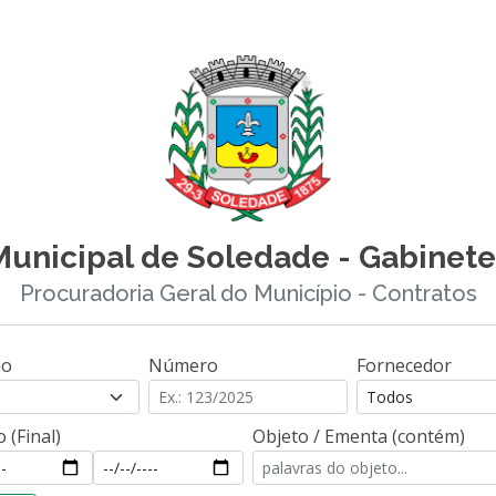
Municipal de Soledade - Gabinete
Procuradoria Geral do Município - Contratos
ão
Número
Fornecedor
Todos
 (Final)
Objeto / Ementa (contém)