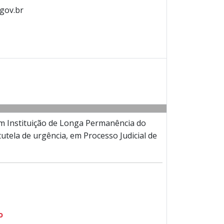
.gov.br
em Instituição de Longa Permanência do
tutela de urgência, em Processo Judicial de
o