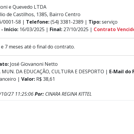
toni e Quevedo LTDA
lio de Castilhos, 1385, Bairro Centro
6/0001-58 |
Telefone:
(54) 3381-2389 |
Tipo:
serviço
- Início:
16/03/2025 |
Final:
27/10/2025 |
Contrato Vencid
 e 7 meses até o final do contrato.
rato:
José Giovanoni Netto
. MUN. DA EDUCAÇÃO, CULTURA E DESPORTO |
E-Mail do 
nanceiro |
Valor:
R$ 38,61
/10/27 11:25:06
Por:
CINARA REGINA KITTEL