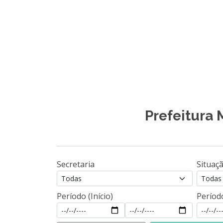
Prefeitura 
Secretaria
Situaç
Todas
Período (Início)
Período