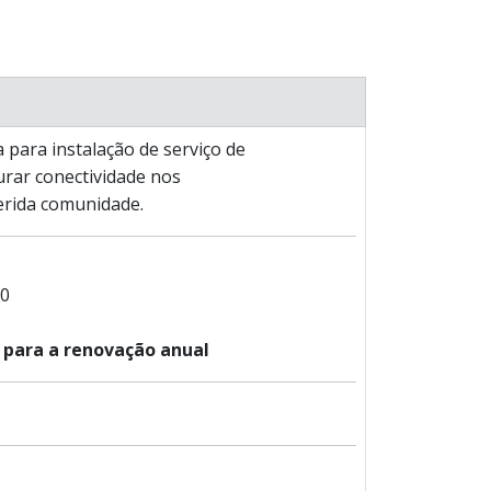
para instalação de serviço de
urar conectividade nos
erida comunidade.
00
 para a renovação anual