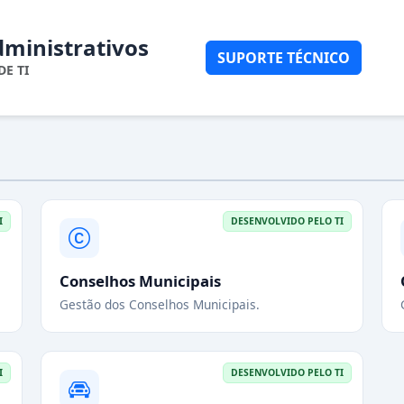
dministrativos
SUPORTE TÉCNICO
DE TI
I
DESENVOLVIDO PELO TI
Conselhos Municipais
Gestão dos Conselhos Municipais.
I
DESENVOLVIDO PELO TI