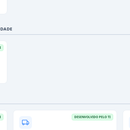
IDADE
I
I
DESENVOLVIDO PELO TI