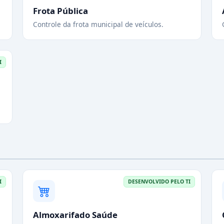
Frota Pública
Controle da frota municipal de veículos.
I
I
DESENVOLVIDO PELO TI
Almoxarifado Saúde