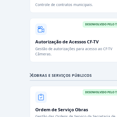
Controle de contratos municipais.
DESENVOLVIDO PELO T
Autorização de Acessos CF-TV
Gestão de autorizações para acesso ao CF-TV
Câmeras.
OBRAS E SERVIÇOS PÚBLICOS
DESENVOLVIDO PELO T
Ordem de Serviço Obras
Gestão das Ordens de Serviço da Secretaria de