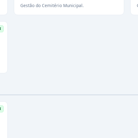
Gestão do Cemitério Municipal.
I
I